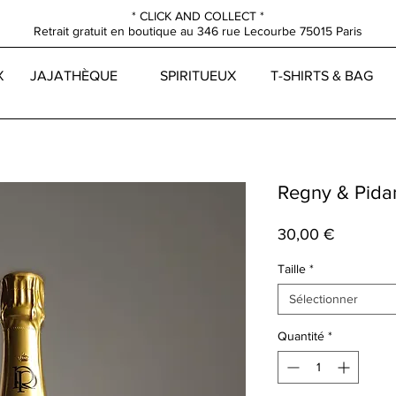
* CLICK AND COLLECT *
Retrait gratuit en boutique au
346 rue Lecourbe
75015 Paris
X
JAJATHÈQUE
SPIRITUEUX
T-SHIRTS & BAG
Regny & Pidan
Prix
30,00 €
Taille
*
Sélectionner
Quantité
*