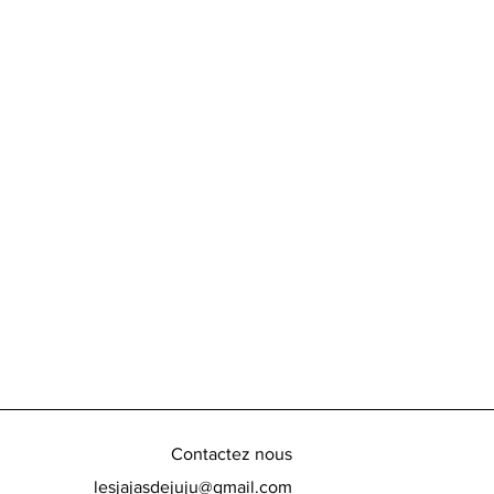
Contactez nous
lesjajasdejuju@gmail.com