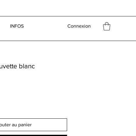
INFOS
Connexion
uvette blanc
outer au panier