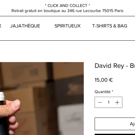
* CLICK AND COLLECT *
Retrait gratuit en boutique au
346 rue Lecourbe
75015 Paris
X
JAJATHÈQUE
SPIRITUEUX
T-SHIRTS & BAG
David Rey - B
Prix
15,00 €
Quantité
*
Aj