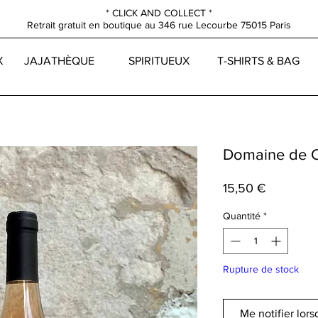
* CLICK AND COLLECT *
Retrait gratuit en boutique au
346 rue Lecourbe
75015 Paris
X
JAJATHÈQUE
SPIRITUEUX
T-SHIRTS & BAG
Domaine de 
Prix
15,50 €
Quantité
*
Rupture de stock
Me notifier lors