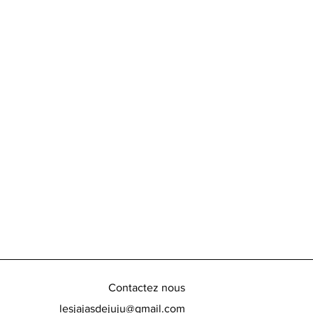
Contactez nous
lesjajasdejuju@gmail.com