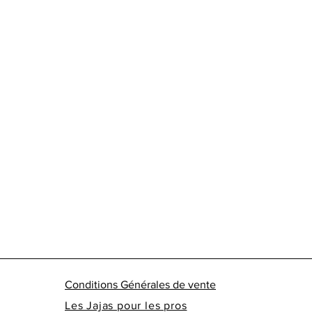
Alcool
: 11,5%
Conditions Générales de vente
Les Jajas pour les pros