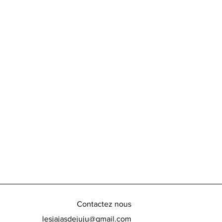
Contactez nous
lesjajasdejuju@gmail.com