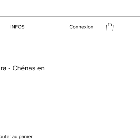
INFOS
Connexion
a - Chénas en
outer au panier