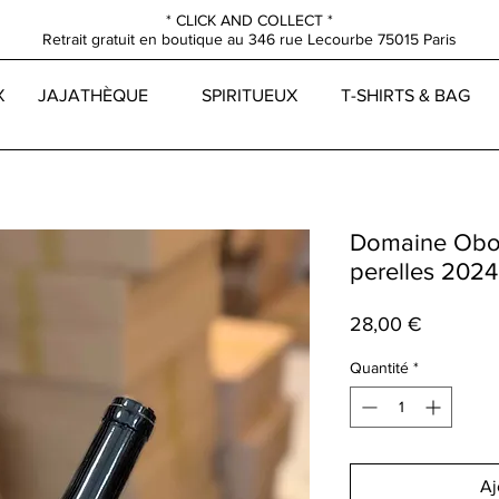
* CLICK AND COLLECT *
Retrait gratuit en boutique au
346 rue Lecourbe
75015 Paris
X
JAJATHÈQUE
SPIRITUEUX
T-SHIRTS & BAG
Domaine Obor
perelles 2024
Prix
28,00 €
Quantité
*
Aj