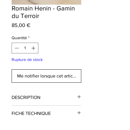
Romain Henin - Gamin
du Terroir
Prix
85,00 €
Quantité
*
Rupture de stock
Me notifier lorsque cet article est disponible
DESCRIPTION
FICHE TECHNIQUE
Domaine
: Romain Henin