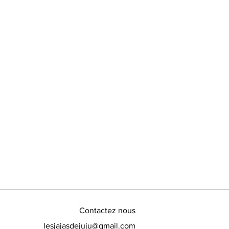
Contactez nous
lesjajasdejuju@gmail.com