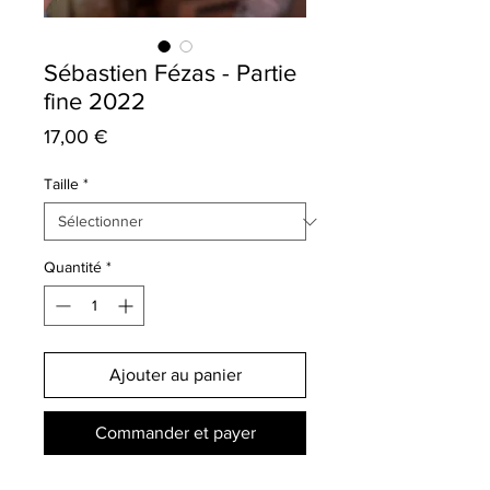
Sébastien Fézas - Partie
fine 2022
Prix
17,00 €
Taille
*
Quantité
*
Ajouter au panier
Commander et payer