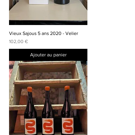
Vieux Sajous 5 ans 2020 - Velier
Prix
102,00 €
Ajouter au panier