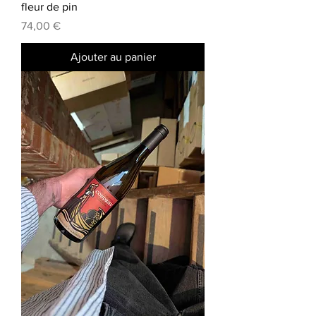
fleur de pin
Prix
74,00 €
Ajouter au panier