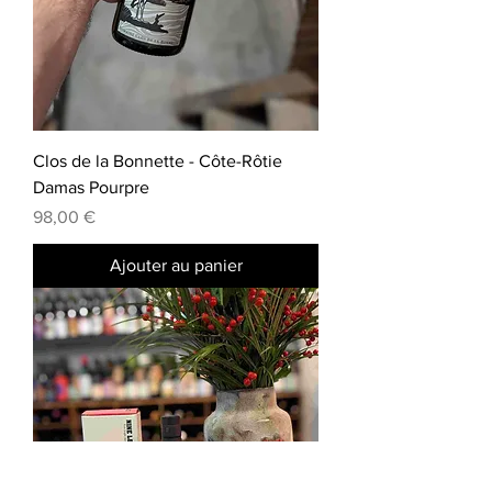
Clos de la Bonnette - Côte-Rôtie
Damas Pourpre
Prix
98,00 €
Ajouter au panier