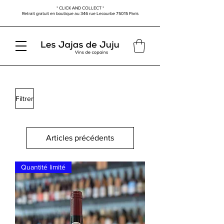
* CLICK AND COLLECT *
Retrait gratuit en boutique au
346 rue Lecourbe
75015 Paris
Filtrer
Articles précédents
Quantité limité