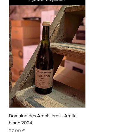
Domaine des Ardoisières - Argile
blanc 2024
Prix
27,00 €