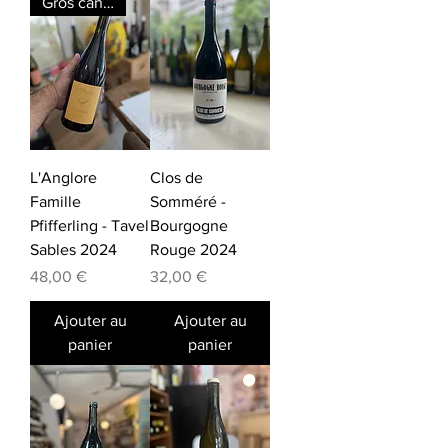
Gros canon
L'Anglore
Clos de
Famille
Somméré -
Pfifferling - Tavel
Bourgogne
Sables 2024
Rouge 2024
Prix
Prix
48,00 €
32,00 €
Ajouter au
Ajouter au
panier
panier