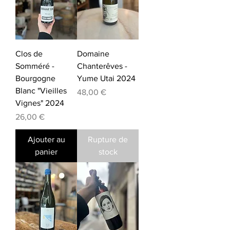
Clos de
Domaine
Somméré -
Chanterêves -
Bourgogne
Yume Utai 2024
Blanc "Vieilles
Prix
48,00 €
Vignes" 2024
Prix
26,00 €
Ajouter au
Rupture de
panier
stock